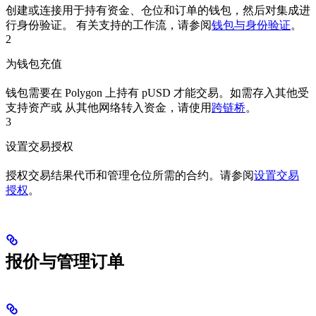
创建或连接用于持有资金、仓位和订单的钱包，然后对集成进
行身份验证。 有关支持的工作流，请参阅
钱包与身份验证
。
2
为钱包充值
钱包需要在 Polygon 上持有 pUSD 才能交易。如需存入其他受
支持资产或 从其他网络转入资金，请使用
跨链桥
。
3
设置交易授权
授权交易结果代币和管理仓位所需的合约。请参阅
设置交易
授权
。
报价与管理订单