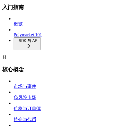
入门指南
概览
Polymarket 101
SDK 与 API
核心概念
市场与事件
负风险市场
价格与订单簿
持仓与代币