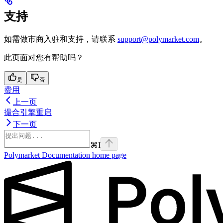
支持
如需做市商入驻和支持，请联系
support@polymarket.com
。
此页面对您有帮助吗？
是
否
费用
上一页
撮合引擎重启
下一页
⌘
I
Polymarket Documentation
home page