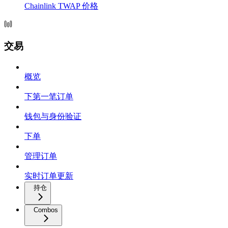
Chainlink TWAP 价格
交易
概览
下第一笔订单
钱包与身份验证
下单
管理订单
实时订单更新
持仓
Combos