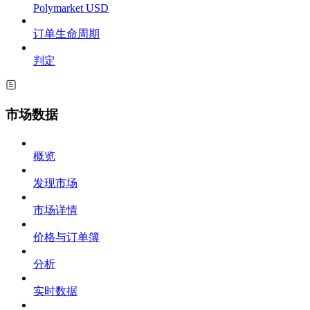
Polymarket USD
订单生命周期
判定
市场数据
概览
发现市场
市场详情
价格与订单簿
分析
实时数据