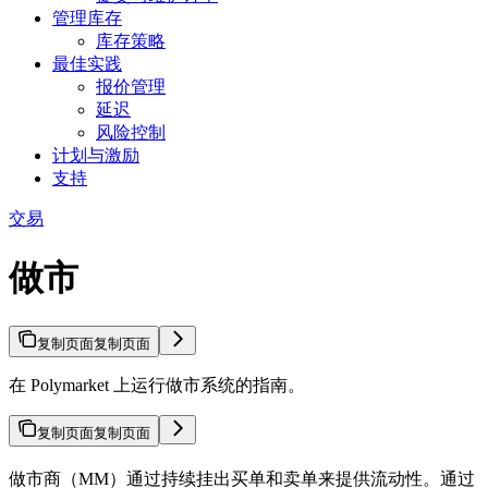
管理库存
库存策略
最佳实践
报价管理
延迟
风险控制
计划与激励
支持
交易
做市
复制页面
复制页面
在 Polymarket 上运行做市系统的指南。
复制页面
复制页面
做市商（MM）通过持续挂出买单和卖单来提供流动性。通过