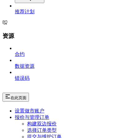
推荐计划
资源
合约
数据资源
错误码
在此页面
设置做市账户
报价与管理订单
构建双边报价
选择订单类型
提交与维护订单