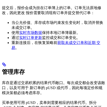
提交后，报价会成为挂在订单簿上的订单。订单无法原地修
改，因此更改 报价需要取消现有订单并提交替代订单：
当公允价值、库存或市场约束发生变化时，取消并替换
未成交订单。
使用
实时市场数据
保持本地订单簿最新。
通过
实时订单更新
监控成交和订单变化。
重新连接后，在恢复策略前
获取未成交订单和近期 交
易
。
管理库存
库存是通过交易积累的结果代币敞口。每次成交都会改变该敞
口，以及可用于 新订单的 pUSD 或代币，因此每项定价和规
模决策都必须考虑库存。
买单使用可用 pUSD，卖单则需要相应的结果代币。拆分