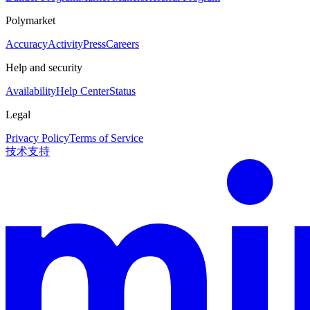
Polymarket
Accuracy
Activity
Press
Careers
Help and security
Availability
Help Center
Status
Legal
Privacy Policy
Terms of Service
技术支持