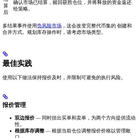
确认市场已结算，赎回获胜仓位，并将释放的资金返还
算
给策略。
后
多结果事件使用
负风险市场
，这会改变完整代币集的 创建和
合并方式。规划库存操作时，请考虑市场类型。
最佳实践
使用以下做法保持报价及时，并限制可避免的执行风险。
报价管理
双边报价
— 同时挂出买单和卖单，为两个方向提供流动
性。
根据库存调整
— 根据当前仓位调整报价价格以管理敞
口。