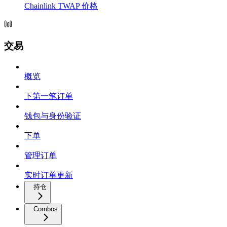
Chainlink TWAP 价格
交易
概览
下第一笔订单
钱包与身份验证
下单
管理订单
实时订单更新
持仓
Combos