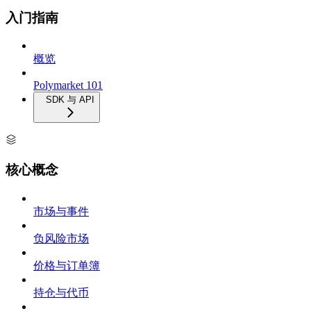
入门指南
概览
Polymarket 101
SDK 与 API
核心概念
市场与事件
负风险市场
价格与订单簿
持仓与代币