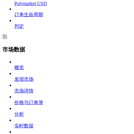
Polymarket USD
订单生命周期
判定
市场数据
概览
发现市场
市场详情
价格与订单簿
分析
实时数据