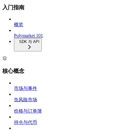
入门指南
概览
Polymarket 101
SDK 与 API
核心概念
市场与事件
负风险市场
价格与订单簿
持仓与代币