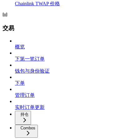
Chainlink TWAP 价格
交易
概览
下第一笔订单
钱包与身份验证
下单
管理订单
实时订单更新
持仓
Combos