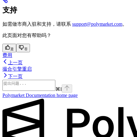
支持
如需做市商入驻和支持，请联系
support@polymarket.com
。
此页面对您有帮助吗？
是
否
费用
上一页
撮合引擎重启
下一页
⌘
I
Polymarket Documentation
home page