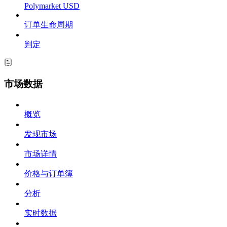
Polymarket USD
订单生命周期
判定
市场数据
概览
发现市场
市场详情
价格与订单簿
分析
实时数据