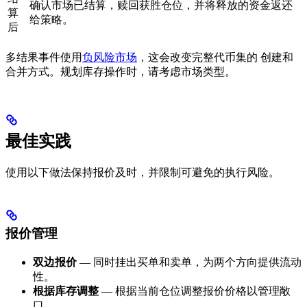
确认市场已结算，赎回获胜仓位，并将释放的资金返还
算
给策略。
后
多结果事件使用
负风险市场
，这会改变完整代币集的 创建和
合并方式。规划库存操作时，请考虑市场类型。
最佳实践
使用以下做法保持报价及时，并限制可避免的执行风险。
报价管理
双边报价
— 同时挂出买单和卖单，为两个方向提供流动
性。
根据库存调整
— 根据当前仓位调整报价价格以管理敞
口。