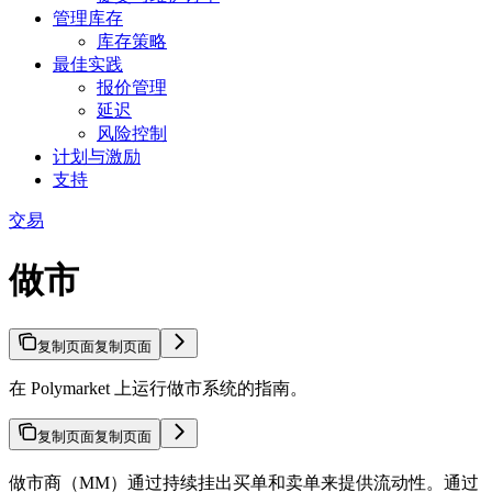
管理库存
库存策略
最佳实践
报价管理
延迟
风险控制
计划与激励
支持
交易
做市
复制页面
复制页面
在 Polymarket 上运行做市系统的指南。
复制页面
复制页面
做市商（MM）通过持续挂出买单和卖单来提供流动性。通过