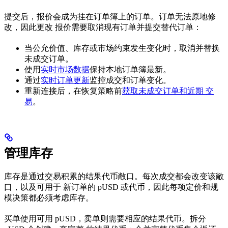
提交后，报价会成为挂在订单簿上的订单。订单无法原地修
改，因此更改 报价需要取消现有订单并提交替代订单：
当公允价值、库存或市场约束发生变化时，取消并替换
未成交订单。
使用
实时市场数据
保持本地订单簿最新。
通过
实时订单更新
监控成交和订单变化。
重新连接后，在恢复策略前
获取未成交订单和近期 交
易
。
管理库存
库存是通过交易积累的结果代币敞口。每次成交都会改变该敞
口，以及可用于 新订单的 pUSD 或代币，因此每项定价和规
模决策都必须考虑库存。
买单使用可用 pUSD，卖单则需要相应的结果代币。拆分