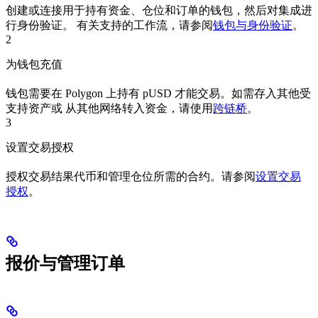
创建或连接用于持有资金、仓位和订单的钱包，然后对集成进
行身份验证。 有关支持的工作流，请参阅
钱包与身份验证
。
2
为钱包充值
钱包需要在 Polygon 上持有 pUSD 才能交易。如需存入其他受
支持资产或 从其他网络转入资金，请使用
跨链桥
。
3
设置交易授权
授权交易结果代币和管理仓位所需的合约。请参阅
设置交易
授权
。
报价与管理订单