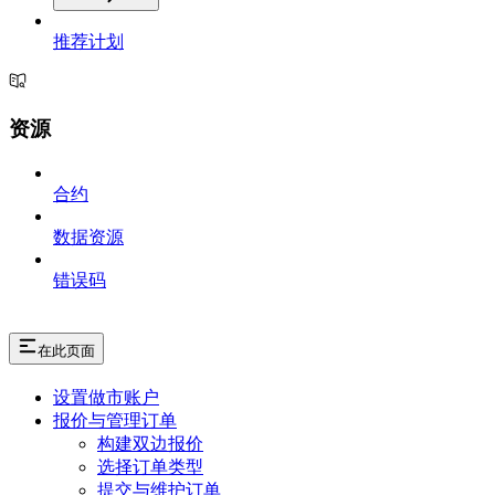
推荐计划
资源
合约
数据资源
错误码
在此页面
设置做市账户
报价与管理订单
构建双边报价
选择订单类型
提交与维护订单