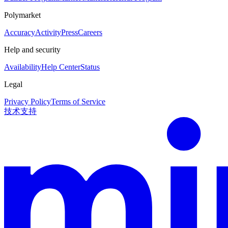
Polymarket
Accuracy
Activity
Press
Careers
Help and security
Availability
Help Center
Status
Legal
Privacy Policy
Terms of Service
技术支持