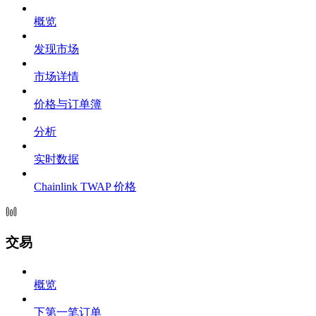
概览
发现市场
市场详情
价格与订单簿
分析
实时数据
Chainlink TWAP 价格
交易
概览
下第一笔订单