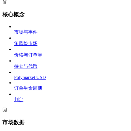
核心概念
市场与事件
负风险市场
价格与订单簿
持仓与代币
Polymarket USD
订单生命周期
判定
市场数据