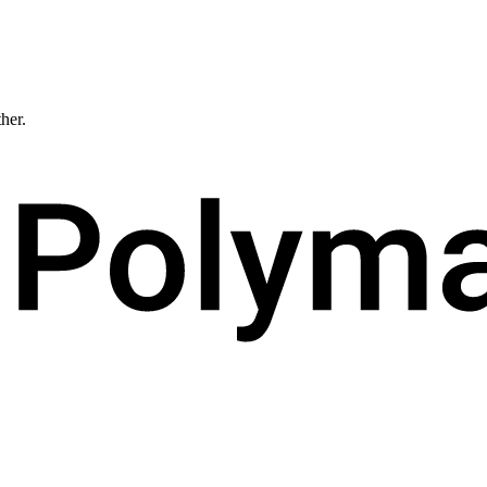
ther.