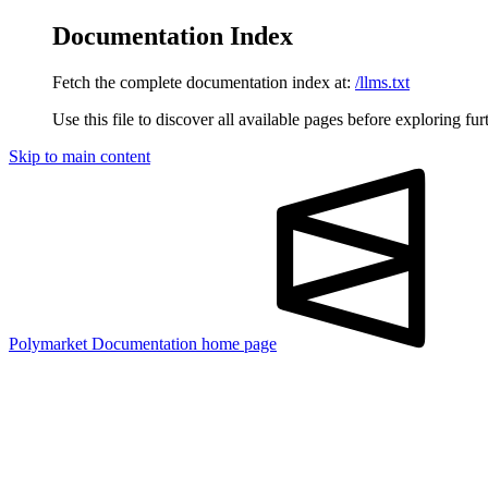
Documentation Index
Fetch the complete documentation index at:
/llms.txt
Use this file to discover all available pages before exploring fur
Skip to main content
Polymarket Documentation
home page