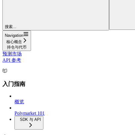
搜索...
Navigation
核心概念
持仓与代币
预测市场
API 参考
入门指南
概览
Polymarket 101
SDK 与 API